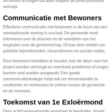
om ervoor te zorgen dat alles volgens de juiste procedure
verloopt.
Communicatie met Bewoners
Effectieve communicatie met bewoners in de buurt van een
verwaarloosde woning is cruciaal. De gemeente moet
informeren over de plannen en de voordelen van het
leeghalen voor de gemeenschap. Dit kan door middel van
publieke bijeenkomsten, nieuwsbrieven en sociale media.
Door bewoners betrokken te houden, kan de steun voor het
project worden verhoogd en eventuele problemen of zorgen
kunnen snel worden aangepakt. Een goede
communicatiestrategie helpt ook om misverstanden te
voorkomen en vertrouwen te creëren tussen de gemeente
en de inwoners.
Toekomst van 1e Exloërmond
Door actief verwaarloosde woningen te leeghalen, draagt