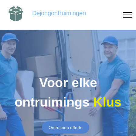
Dejongontruimingen
Voor elke
ontruimings
Klus
Ontruimen offerte