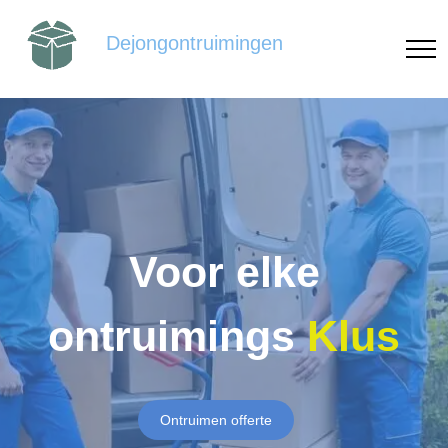
Dejongontruimingen
Voor elke
ontruimings
Klus
Ontruimen offerte