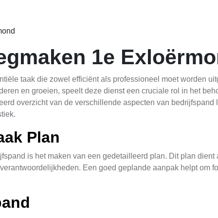
rmond
eegmaken 1e Exloërm
iële taak die zowel efficiënt als professioneel moet worden ui
ren en groeien, speelt deze dienst een cruciale rol in het be
leerd overzicht van de verschillende aspecten van bedrijfspand
tiek.
aak Plan
jfspand is het maken van een gedetailleerd plan. Dit plan dient
 verantwoordelijkheden. Een goed geplande aanpak helpt om fout
pand