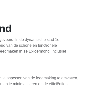
ond
tgevoerd. In de dynamische stad 1e
houd van de schone en functionele
 leegmaken in 1e Exloërmond, inclusief
 alle aspecten van de leegmaking te omvatten,
en te minimaliseren en de efficiëntie te