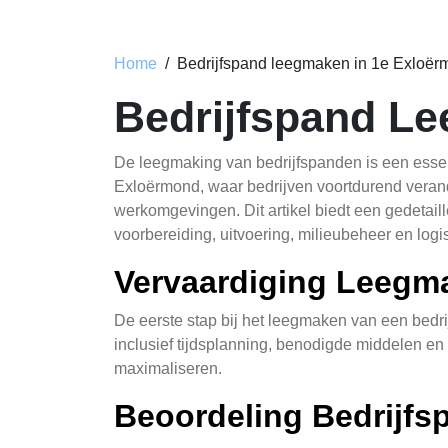
Home
Bedrijfspand leegmaken in 1e Exloë
Bedrijfspand L
De leegmaking van bedrijfspanden is een essent
Exloërmond, waar bedrijven voortdurend verande
werkomgevingen. Dit artikel biedt een gedetail
voorbereiding, uitvoering, milieubeheer en logis
Vervaardiging Leegm
De eerste stap bij het leegmaken van een bedri
inclusief tijdsplanning, benodigde middelen en
maximaliseren.
Beoordeling Bedrijfs