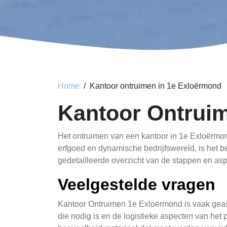
Home
Kantoor ontruimen in 1e Exloërmond
Kantoor Ontrui
Het ontruimen van een kantoor in 1e Exloërmond 
erfgoed en dynamische bedrijfswereld, is het bel
gedetailleerde overzicht van de stappen en as
Veelgestelde vragen
Kantoor Ontruimen 1e Exloërmond is vaak geas
die nodig is en de logistieke aspecten van het p