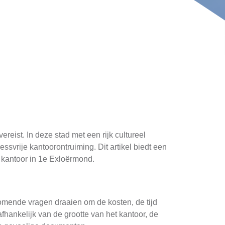
eist. In deze stad met een rijk cultureel
ssvrije kantoorontruiming. Dit artikel biedt een
 kantoor in 1e Exloërmond.
mende vragen draaien om de kosten, de tijd
afhankelijk van de grootte van het kantoor, de