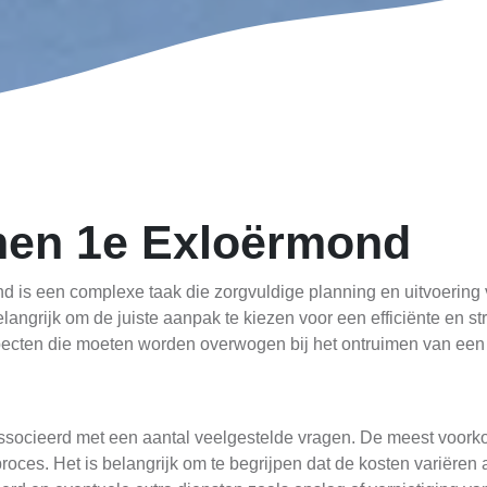
men 1e Exloërmond
is een complexe taak die zorgvuldige planning en uitvoering ver
angrijk om de juiste aanpak te kiezen voor een efficiënte en stre
pecten die moeten worden overwogen bij het ontruimen van een
socieerd met een aantal veelgestelde vragen. De meest voorko
roces. Het is belangrijk om te begrijpen dat de kosten variëren 