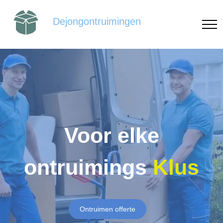
Dejongontruimingen
Voor elke
ontruimings
Klus
Ontruimen offerte